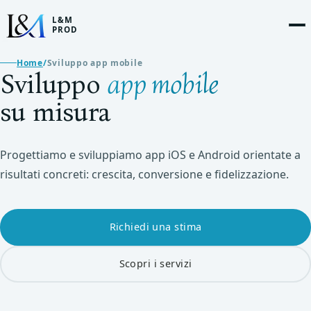
L&M
PROD
Home
/
Sviluppo app mobile
Sviluppo
app mobile
su misura
Progettiamo e sviluppiamo app iOS e Android orientate a
risultati concreti: crescita, conversione e fidelizzazione.
Richiedi una stima
Scopri i servizi