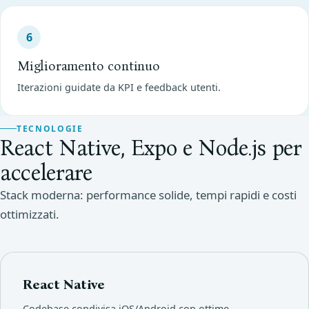
6
Miglioramento continuo
Iterazioni guidate da KPI e feedback utenti.
TECNOLOGIE
React Native, Expo e Node.js per
accelerare
Stack moderna: performance solide, tempi rapidi e costi
ottimizzati.
React Native
Codebase condivisa iOS/Android con ottime